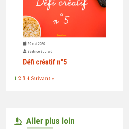
20 mai 2020
Béatrice Soulard
Défi créatif n°5
1
2
3
4
Suivant »
Aller plus loin