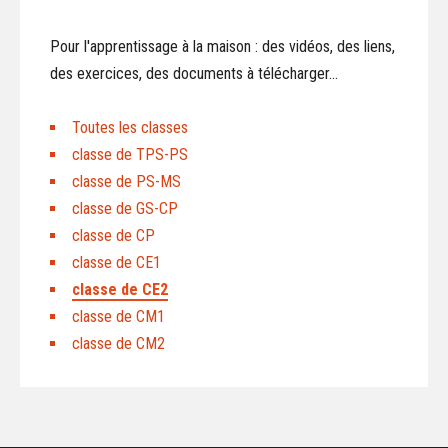
Pour l'apprentissage à la maison : des vidéos, des liens,
des exercices, des documents à télécharger...
Toutes les classes
classe de TPS-PS
classe de PS-MS
classe de GS-CP
classe de CP
classe de CE1
classe de CE2
classe de CM1
classe de CM2