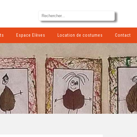
ts
Espace Elèves
Location de costumes
Contact