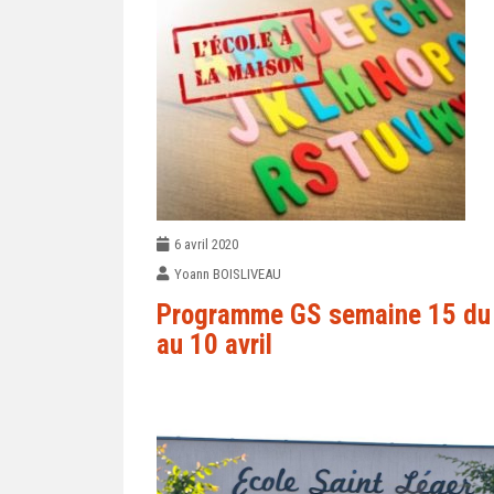
6 avril 2020
Yoann BOISLIVEAU
Programme GS semaine 15 du
au 10 avril