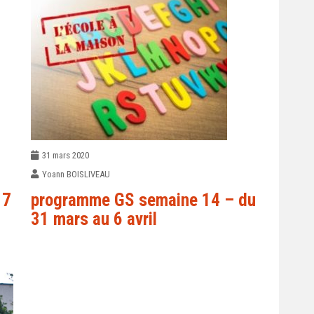
31 mars 2020
Yoann BOISLIVEAU
 7
programme GS semaine 14 – du
31 mars au 6 avril