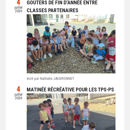
4
GOÛTERS DE FIN D’ANNÉE ENTRE
juillet
CLASSES PARTENAIRES
2026
écrit par Nathalie JAUDRONNET
4
MATINÉE RÉCRÉATIVE POUR LES TPS-PS
juillet
2026